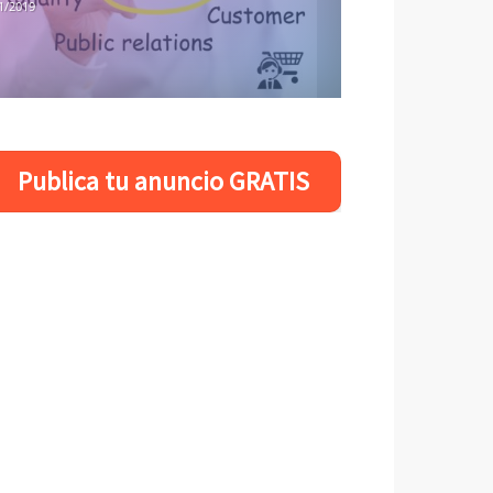
1/2019
Publica tu anuncio GRATIS