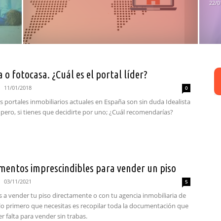
22/0
a o fotocasa. ¿Cuál es el portal líder?
11/01/2018
0
 portales inmobiliarios actuales en España son sin duda Idealista
pero, si tienes que decidirte por uno; ¿Cuál recomendarías?
mentos imprescindibles para vender un piso
03/11/2021
5
s a vender tu piso directamente o con tu agencia inmobiliaria de
 lo primero que necesitas es recopilar toda la documentación que
er falta para vender sin trabas.