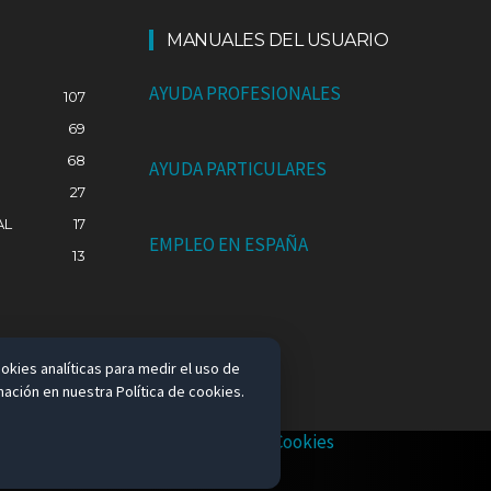
MANUALES DEL USUARIO
AYUDA PROFESIONALES
107
69
68
AYUDA PARTICULARES
27
AL
17
EMPLEO EN ESPAÑA
13
okies analíticas para medir el uso de
ación en nuestra Política de cookies.
Política de Privacidad
Política de Cookies