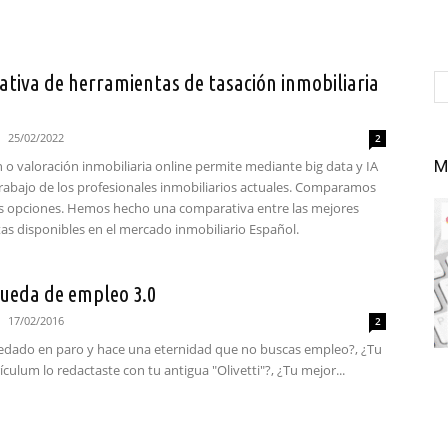
tiva de herramientas de tasación inmobiliaria
25/02/2022
2
M
 o valoración inmobiliaria online permite mediante big data y IA
l trabajo de los profesionales inmobiliarios actuales. Comparamos
tas opciones. Hemos hecho una comparativa entre las mejores
as disponibles en el mercado inmobiliario Español.
ueda de empleo 3.0
17/02/2016
2
edado en paro y hace una eternidad que no buscas empleo?, ¿Tu
ículum lo redactaste con tu antigua "Olivetti"?, ¿Tu mejor...