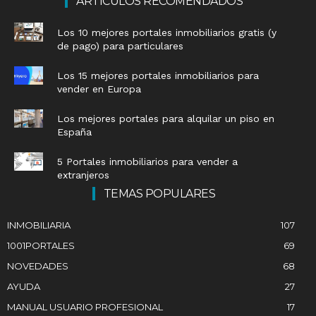
ARTÍCULOS RECOMENDADOS
Los 10 mejores portales inmobiliarios gratis (y
de pago) para particulares
Los 15 mejores portales inmobiliarios para
vender en Europa
Los mejores portales para alquilar un piso en
España
5 Portales inmobiliarios para vender a
extranjeros
TEMAS POPULARES
INMOBILIARIA
107
1001PORTALES
69
NOVEDADES
68
AYUDA
27
MANUAL USUARIO PROFESIONAL
17