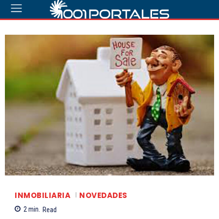
INMOBILIARIA
NOVEDADES
2
min.
Read