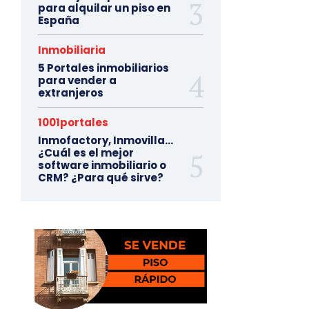
para alquilar un piso en
España
Inmobiliaria
5 Portales inmobiliarios
para vender a
extranjeros
1001portales
Inmofactory, Inmovilla…
¿Cuál es el mejor
software inmobiliario o
CRM? ¿Para qué sirve?