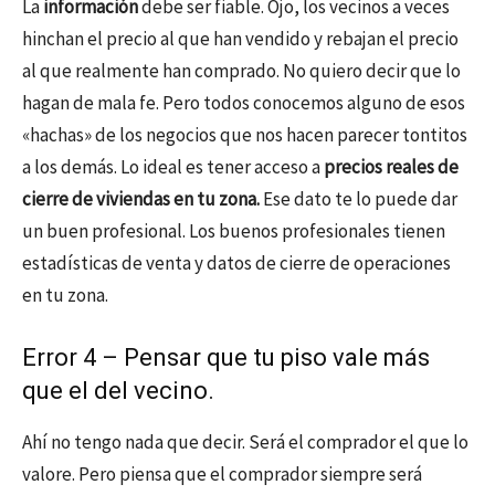
La
información
debe ser fiable. Ojo, los vecinos a veces
hinchan el precio al que han vendido y rebajan el precio
al que realmente han comprado. No quiero decir que lo
hagan de mala fe. Pero todos conocemos alguno de esos
«hachas» de los negocios que nos hacen parecer tontitos
a los demás. Lo ideal es tener acceso a
precios reales de
cierre de viviendas en tu zona.
Ese dato te lo puede dar
un buen profesional. Los buenos profesionales tienen
estadísticas de venta y datos de cierre de operaciones
en tu zona.
Error 4 – Pensar que tu piso vale más
que el del vecino.
Ahí no tengo nada que decir. Será el comprador el que lo
valore. Pero piensa que el comprador siempre será