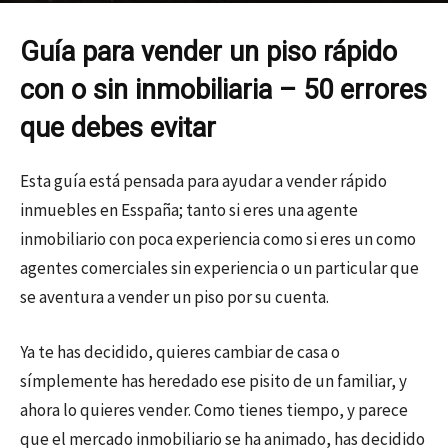
Por
Cristina Toyos Jiménez
-
11/01/2023
10630
11
Guía para vender un piso rápido
con o sin inmobiliaria – 50 errores
que debes evitar
Esta guía está pensada para ayudar a vender rápido
inmuebles en Esspaña; tanto si eres una agente
inmobiliario con poca experiencia como si eres un como
agentes comerciales sin experiencia o un particular que
se aventura a vender un piso por su cuenta.
Ya te has decidido, quieres cambiar de casa o
símplemente has heredado ese pisito de un familiar, y
ahora lo quieres vender. Como tienes tiempo, y parece
que el mercado inmobiliario se ha animado, has decidido