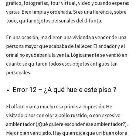
gráfico, fotografías, tour virtual, vídeo y cuando esperas
visitas. Bien limpia y ordenada. Si es una herencia, sobre
todo, quitar objetos personales del difunto.
En una ocasión, me dieron una vivienda a vender de una
persona mayor que acababa de fallecer. El andador y el
orinal no ayudaban a la venta. Lógicamente se vendió en
cuanto se quitaron todos esos objetos antiguos tan
personales.
Error 12 – ¿A qué huele este piso ?
El olfato marca mucho esa primera impresión. He
visitado pisos con olor a pollo rustido, o con excesivo
ambientador (¿Qué quiere esconder ese ambientador?).
Mejor bien ventilado. Hay quien dice que un buen olor a