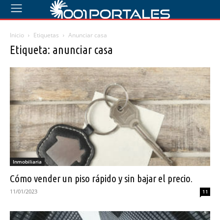
Inicio
Etiquetas
Anunciar casa
Etiqueta: anunciar casa
Inmobiliaria
Cómo vender un piso rápido y sin bajar el precio.
11/01/2023
11