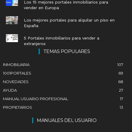
Los 15 mejores portales inmobiliarios para
vender en Europa
Los mejores portales para alquilar un piso en
España
5 Portales inmobiliarios para vender a
extranjeros
TEMAS POPULARES
INMOBILIARIA
107
1001PORTALES
69
NOVEDADES
68
AYUDA
27
MANUAL USUARIO PROFESIONAL
17
PROPIETARIOS
13
MANUALES DEL USUARIO