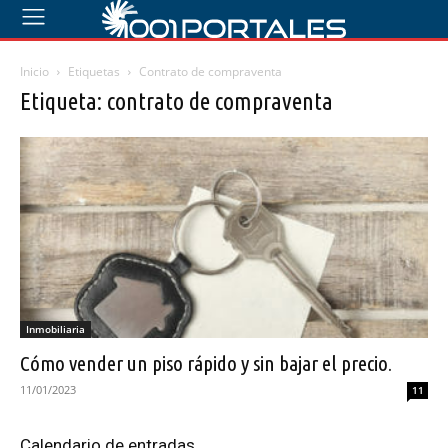
Inicio
Etiquetas
Contrato de compraventa
Etiqueta: contrato de compraventa
Inmobiliaria
Cómo vender un piso rápido y sin bajar el precio.
11/01/2023
11
Calendario de entradas