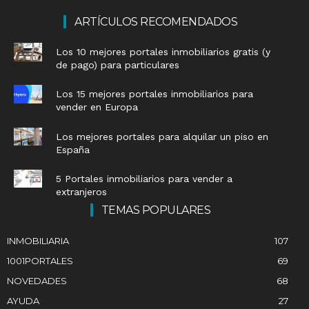
ARTÍCULOS RECOMENDADOS
Los 10 mejores portales inmobiliarios gratis (y
de pago) para particulares
Los 15 mejores portales inmobiliarios para
vender en Europa
Los mejores portales para alquilar un piso en
España
5 Portales inmobiliarios para vender a
extranjeros
TEMAS POPULARES
INMOBILIARIA
107
1001PORTALES
69
NOVEDADES
68
AYUDA
27