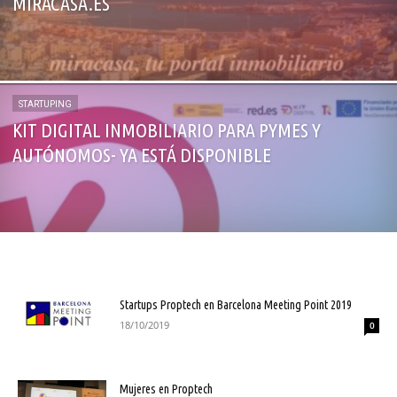
MIRACASA.ES
STARTUPING
KIT DIGITAL INMOBILIARIO PARA PYMES Y
AUTÓNOMOS- YA ESTÁ DISPONIBLE
Startups Proptech en Barcelona Meeting Point 2019
18/10/2019
0
Mujeres en Proptech