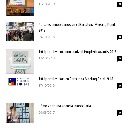
11/10/2019
0
Portales inmobiliarios en el Barcelona Meeting Point
2018
29/10/2018
0
1001portales.com nominada al Proptech Awards 2018
17/10/2018
0
1001portales.com en Barcelona Meeting Point 2018
17/10/2018
0
Cómo abrir una agencia inmobiliaria
20/06/2017
0