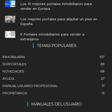
Los 15 mejores portales inmobiliarios para
vender en Europa
Los mejores portales para alquilar un piso en
España
5 Portales inmobiliarios para vender a
extranjeros
TEMAS POPULARES
INMOBILIARIA
107
1001PORTALES
69
NOVEDADES
68
AYUDA
27
MANUAL USUARIO PROFESIONAL
17
PROPIETARIOS
13
MANUALES DEL USUARIO