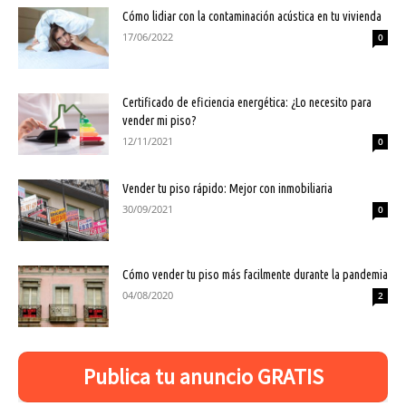
Cómo lidiar con la contaminación acústica en tu vivienda
17/06/2022
0
Certificado de eficiencia energética: ¿Lo necesito para
vender mi piso?
12/11/2021
0
Vender tu piso rápido: Mejor con inmobiliaria
30/09/2021
0
Cómo vender tu piso más facilmente durante la pandemia
04/08/2020
2
Publica tu anuncio GRATIS