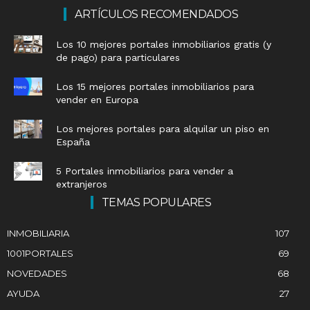
ARTÍCULOS RECOMENDADOS
Los 10 mejores portales inmobiliarios gratis (y
de pago) para particulares
Los 15 mejores portales inmobiliarios para
vender en Europa
Los mejores portales para alquilar un piso en
España
5 Portales inmobiliarios para vender a
extranjeros
TEMAS POPULARES
INMOBILIARIA
107
1001PORTALES
69
NOVEDADES
68
AYUDA
27