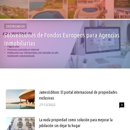
DESTACADOS
Subvenciones de Fondos Europeos para Agencias
Inmobiliarias
JamesEdition: El portal internacional de propiedades
exclusivas
27/12/2022
0
La nuda propiedad como solución para mejorar la
jubilación sin dejar tu hogar