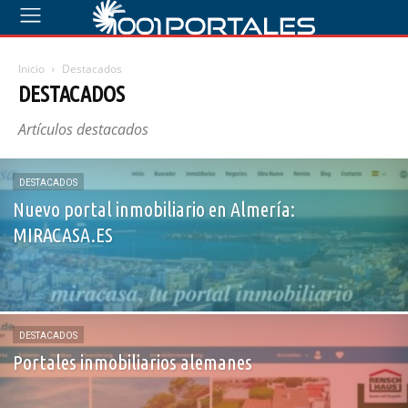
Inicio
Destacados
DESTACADOS
Artículos destacados
DESTACADOS
Nuevo portal inmobiliario en Almería:
MIRACASA.ES
DESTACADOS
Portales inmobiliarios alemanes