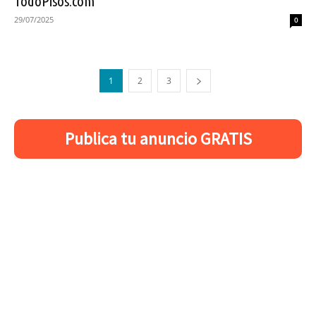
TodoPisos.com
29/07/2025
0
1
2
3
Publica tu anuncio GRATIS