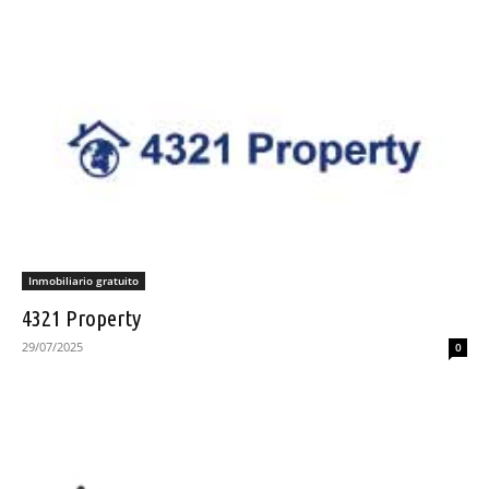
Inmobiliario gratuito
4321 Property
29/07/2025
0