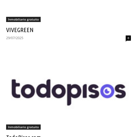
Inmobiliario gratuito
VIVEGREEN
29/07/2025
0
Inmobiliario gratuito