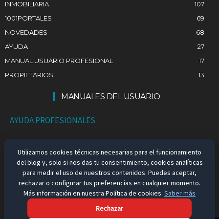
INMOBILIARIA
107
1001PORTALES
69
NOVEDADES
68
AYUDA
27
MANUAL USUARIO PROFESIONAL
17
PROPIETARIOS
13
MANUALES DEL USUARIO
AYUDA PROFESIONALES
AYUDA PARTICULARES
Utilizamos cookies técnicas necesarias para el funcionamiento
del blog y, solo si nos das tu consentimiento, cookies analíticas
EMPLEO EN ESPAÑA
para medir el uso de nuestros contenidos. Puedes aceptar,
rechazar o configurar tus preferencias en cualquier momento.
Más información en nuestra Política de cookies.
Saber más
Rechazar