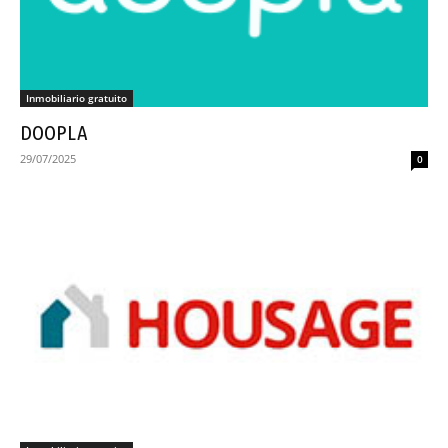
Inmobiliario gratuito
DOOPLA
29/07/2025
0