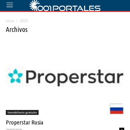
Inicio
2025
Archivos
Inmobiliario gratuito
Properstar Rusia
29/07/2025