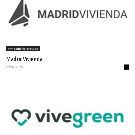
Inmobiliario gratuito
MadridVivienda
29/07/2025
0