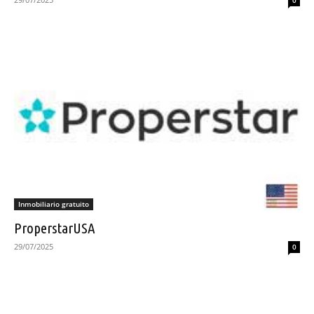
0
Inmobiliario gratuito
ProperstarUSA
29/07/2025
0