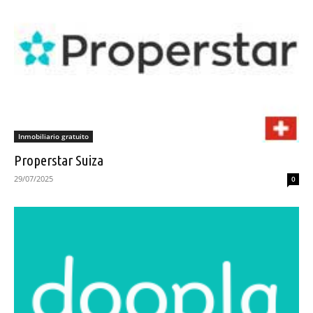
Inmobiliario gratuito
Properstar Suiza
29/07/2025
0