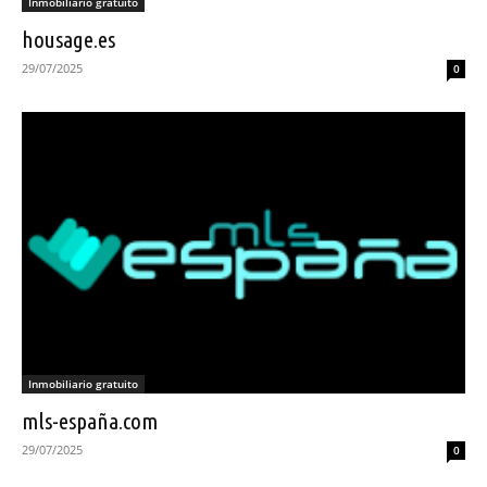
Inmobiliario gratuito
housage.es
29/07/2025
0
Inmobiliario gratuito
mls-españa.com
29/07/2025
0