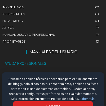
INMOBILIARIA
107
1001PORTALES
69
NOVEDADES
68
AYUDA
27
MANUAL USUARIO PROFESIONAL
17
PROPIETARIOS
13
MANUALES DEL USUARIO
AYUDA PROFESIONALES
AYUDA PARTICULARES
Utilizamos cookies técnicas necesarias para el funcionamiento
del blog y, solo si nos das tu consentimiento, cookies analíticas
EMPLEO EN ESPAÑA
para medir el uso de nuestros contenidos. Puedes aceptar,
rechazar o configurar tus preferencias en cualquier momento.
Más información en nuestra Política de cookies.
Saber más