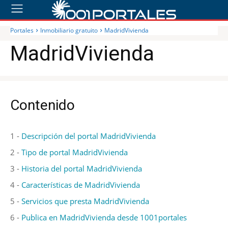
Portales
Inmobiliario gratuito
MadridVivienda
MadridVivienda
Contenido
1 -
Descripción del portal MadridVivienda
2 -
Tipo de portal MadridVivienda
3 -
Historia del portal MadridVivienda
4 -
Características de MadridVivienda
5 -
Servicios que presta MadridVivienda
6 -
Publica en MadridVivienda desde 1001portales