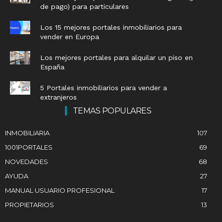
de pago) para particulares
Los 15 mejores portales inmobiliarios para
vender en Europa
Los mejores portales para alquilar un piso en
España
5 Portales inmobiliarios para vender a
extranjeros
TEMAS POPULARES
INMOBILIARIA
107
1001PORTALES
69
NOVEDADES
68
AYUDA
27
MANUAL USUARIO PROFESIONAL
17
PROPIETARIOS
13