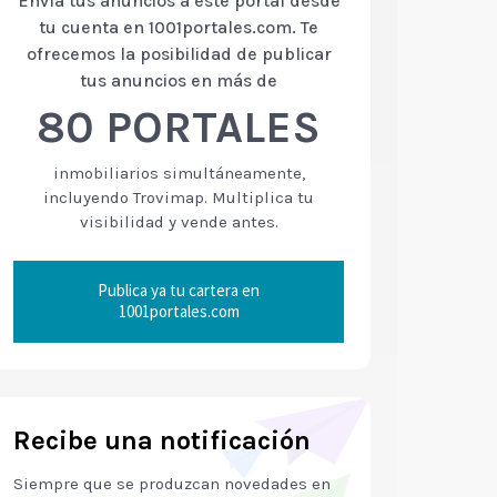
Envía tus anuncios a este portal desde
tu cuenta en 1001portales.com. Te
ofrecemos la posibilidad de publicar
tus anuncios en más de
80 PORTALES
inmobiliarios simultáneamente,
incluyendo Trovimap. Multiplica tu
visibilidad y vende antes.
Publica ya tu cartera en
1001portales.com
Recibe una notificación
Siempre que se produzcan novedades en