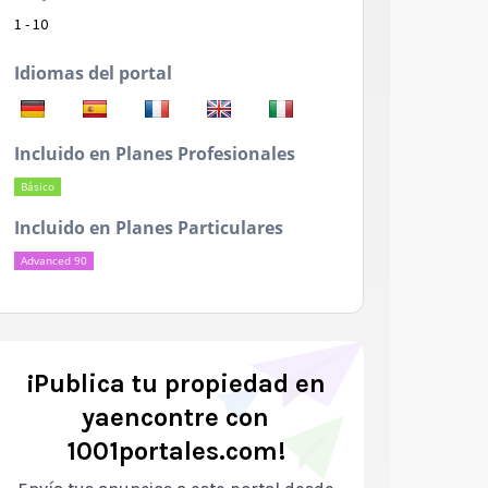
1 - 10
Idiomas del portal
Incluido en Planes Profesionales
Básico
Incluido en Planes Particulares
Advanced 90
¡Publica tu propiedad en
yaencontre con
1001portales.com!