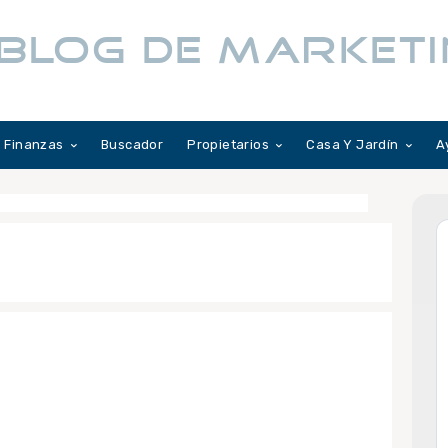
BLOG DE MARKETI
Finanzas
Buscador
Propietarios
Casa Y Jardín
A