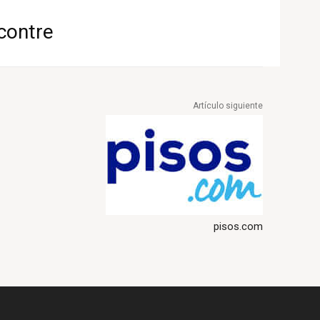
contre
Artículo siguiente
pisos.com