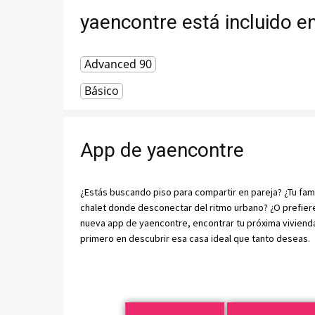
yaencontre está incluido e
Advanced 90
Básico
App de yaencontre
¿Estás buscando piso para compartir en pareja? ¿Tu fami
chalet donde desconectar del ritmo urbano? ¿O prefieres
nueva app de yaencontre, encontrar tu próxima vivienda 
primero en descubrir esa casa ideal que tanto deseas.