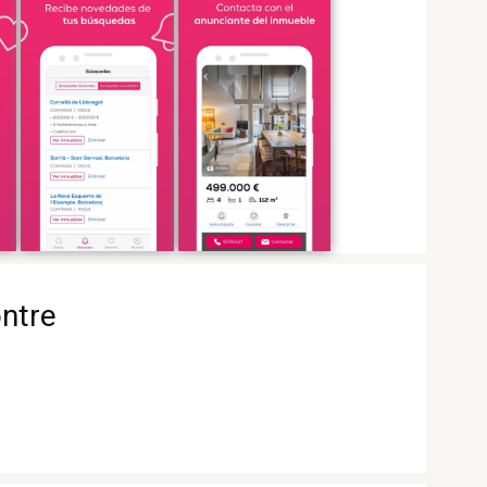
ontre