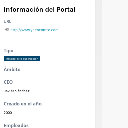
Información del Portal
URL
http://www.yaencontre.com
Tipo
Inmobiliario suscripción
Ámbito
CEO
Javier Sánchez
Creado en el año
2000
Empleados