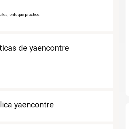
ciles, enfoque práctico.
sticas de yaencontre
lica yaencontre