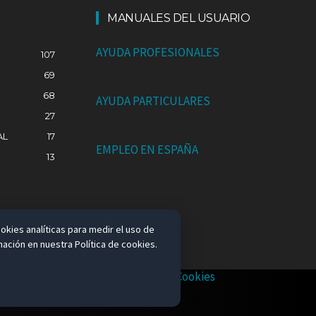
MANUALES DEL USUARIO
AYUDA PROFESIONALES
107
69
68
AYUDA PARTICULARES
27
AL
17
EMPLEO EN ESPAÑA
13
okies analíticas para medir el uso de
ación en nuestra Política de cookies.
Política de Privacidad
Política de Cookies