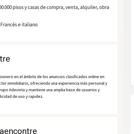
0.000 pisos y casas de compra, venta, alquiler, obra
Francés e italiano
tre
nero en el ámbito de los anuncios clasificados online en 
ctor inmobiliario, ofreciendo una experiencia más personal y 
rupo Adevinta y mantiene una amplia base de usuarios y 
icidad de uso y rapidez.
 yaencontre