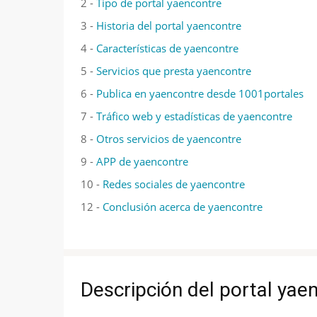
2 -
Tipo de portal yaencontre
3 -
Historia del portal yaencontre
4 -
Características de yaencontre
5 -
Servicios que presta yaencontre
6 -
Publica en yaencontre desde 1001portales
7 -
Tráfico web y estadísticas de yaencontre
8 -
Otros servicios de yaencontre
9 -
APP de yaencontre
10 -
Redes sociales de yaencontre
12 -
Conclusión acerca de yaencontre
Descripción del portal yae