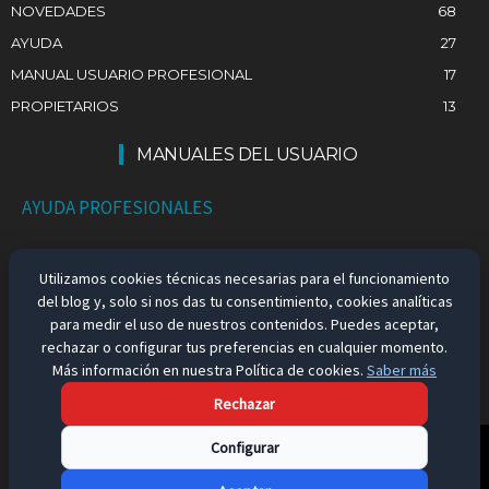
NOVEDADES
68
AYUDA
27
MANUAL USUARIO PROFESIONAL
17
PROPIETARIOS
13
MANUALES DEL USUARIO
AYUDA PROFESIONALES
AYUDA PARTICULARES
Utilizamos cookies técnicas necesarias para el funcionamiento
del blog y, solo si nos das tu consentimiento, cookies analíticas
EMPLEO EN ESPAÑA
para medir el uso de nuestros contenidos. Puedes aceptar,
rechazar o configurar tus preferencias en cualquier momento.
Más información en nuestra Política de cookies.
Saber más
Rechazar
Aviso Legal
Configurar