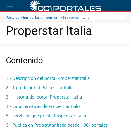
Portales
Inmobiliario freemium
Properstar Italia
Properstar Italia
Contenido
1 -
Descripción del portal Properstar Italia
2 -
Tipo de portal Properstar Italia
3 -
Historia del portal Properstar Italia
4 -
Características de Properstar Italia
5 -
Servicios que presta Properstar Italia
6 -
Publica en Properstar Italia desde 1001portales