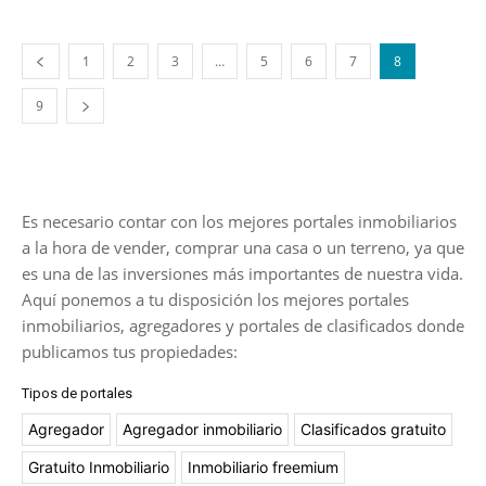
1
2
3
…
5
6
7
8
9
Es necesario contar con los mejores portales inmobiliarios
a la hora de vender, comprar una casa o un terreno, ya que
es una de las inversiones más importantes de nuestra vida.
Aquí ponemos a tu disposición los mejores portales
inmobiliarios, agregadores y portales de clasificados donde
publicamos tus propiedades:
Tipos de portales
Agregador
Agregador inmobiliario
Clasificados gratuito
Gratuito Inmobiliario
Inmobiliario freemium