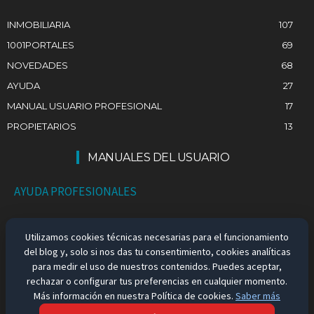
INMOBILIARIA
107
1001PORTALES
69
NOVEDADES
68
AYUDA
27
MANUAL USUARIO PROFESIONAL
17
PROPIETARIOS
13
MANUALES DEL USUARIO
AYUDA PROFESIONALES
AYUDA PARTICULARES
Utilizamos cookies técnicas necesarias para el funcionamiento
del blog y, solo si nos das tu consentimiento, cookies analíticas
EMPLEO EN ESPAÑA
para medir el uso de nuestros contenidos. Puedes aceptar,
rechazar o configurar tus preferencias en cualquier momento.
Más información en nuestra Política de cookies.
Saber más