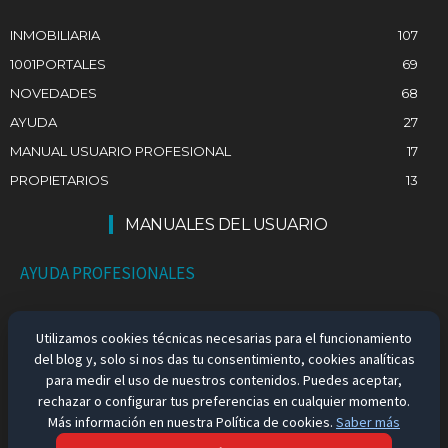
INMOBILIARIA
107
1001PORTALES
69
NOVEDADES
68
AYUDA
27
MANUAL USUARIO PROFESIONAL
17
PROPIETARIOS
13
MANUALES DEL USUARIO
AYUDA PROFESIONALES
AYUDA PARTICULARES
Utilizamos cookies técnicas necesarias para el funcionamiento
del blog y, solo si nos das tu consentimiento, cookies analíticas
EMPLEO EN ESPAÑA
para medir el uso de nuestros contenidos. Puedes aceptar,
rechazar o configurar tus preferencias en cualquier momento.
Más información en nuestra Política de cookies.
Saber más