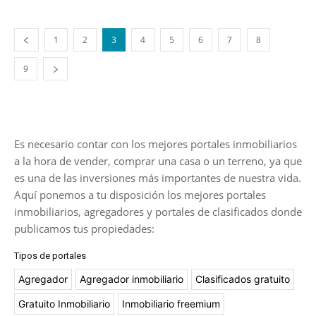
1
2
3
4
5
6
7
8
9
Es necesario contar con los mejores portales inmobiliarios
a la hora de vender, comprar una casa o un terreno, ya que
es una de las inversiones más importantes de nuestra vida.
Aquí ponemos a tu disposición los mejores portales
inmobiliarios, agregadores y portales de clasificados donde
publicamos tus propiedades:
Tipos de portales
Agregador
Agregador inmobiliario
Clasificados gratuito
Gratuito Inmobiliario
Inmobiliario freemium