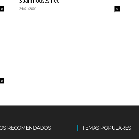
Spainhouses.net
24/01/2001
0
0
0
LOS RECOMENDADOS
TEMAS POPULARES