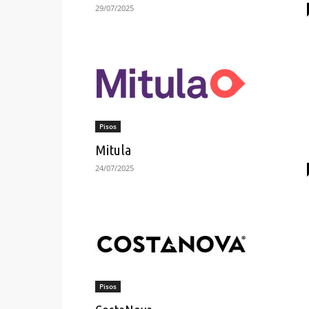
29/07/2025
Pisos
Mitula
24/07/2025
Pisos