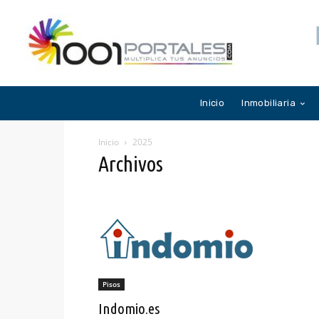
Inicio
Inmobiliaria
Inicio
2025
Archivos
Pisos
Indomio.es