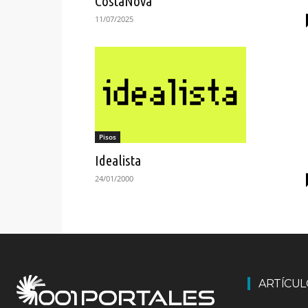
CostaNova
11/07/2025
Pisos
Idealista
24/01/2000
ARTÍCU