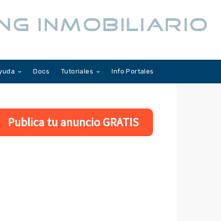
NG INMOBILIARIO
yuda
Docs
Tutoriales
Info Portales
Publica tu anuncio GRATIS