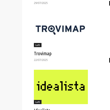
29/07/2025
Loft
Trovimap
22/07/2025
Loft