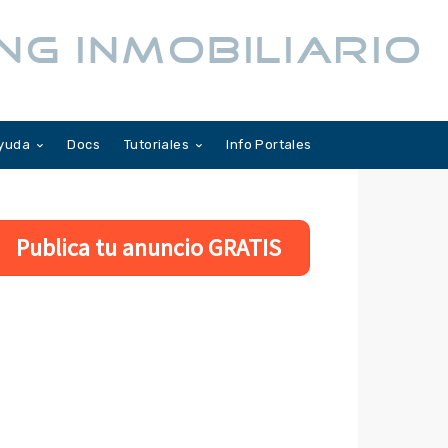
NG INMOBILIARIO
yuda
Docs
Tutoriales
Info Portales
Publica tu anuncio GRATIS