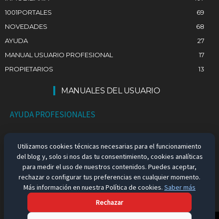
1001PORTALES
69
NOVEDADES
68
AYUDA
27
MANUAL USUARIO PROFESIONAL
17
PROPIETARIOS
13
MANUALES DEL USUARIO
AYUDA PROFESIONALES
AYUDA PARTICULARES
Utilizamos cookies técnicas necesarias para el funcionamiento
del blog y, solo si nos das tu consentimiento, cookies analíticas
EMPLEO EN ESPAÑA
para medir el uso de nuestros contenidos. Puedes aceptar,
rechazar o configurar tus preferencias en cualquier momento.
Más información en nuestra Política de cookies.
Saber más
Rechazar
Aviso Legal