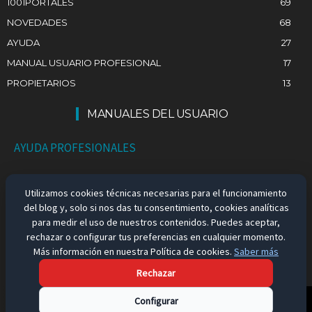
1001PORTALES
69
NOVEDADES
68
AYUDA
27
MANUAL USUARIO PROFESIONAL
17
PROPIETARIOS
13
MANUALES DEL USUARIO
AYUDA PROFESIONALES
AYUDA PARTICULARES
Utilizamos cookies técnicas necesarias para el funcionamiento
del blog y, solo si nos das tu consentimiento, cookies analíticas
EMPLEO EN ESPAÑA
para medir el uso de nuestros contenidos. Puedes aceptar,
rechazar o configurar tus preferencias en cualquier momento.
Más información en nuestra Política de cookies.
Saber más
Rechazar
Aviso Legal
Configurar