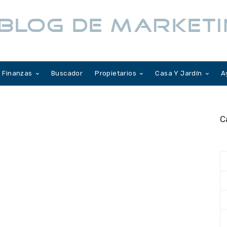
BLOG DE MARKETI
Finanzas
Buscador
Propietarios
Casa Y Jardín
A
C