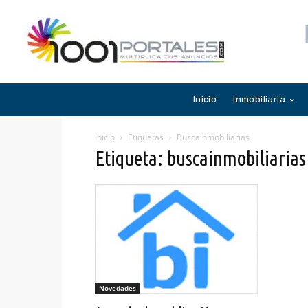
Inicio
Inmobiliaria
Inicio
Etiquetas
Buscainmobiliarias
Etiqueta: buscainmobiliarias
Novedades