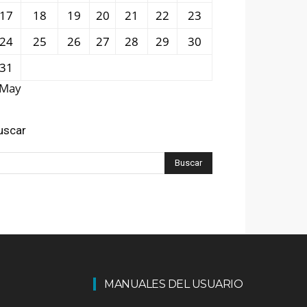
17
18
19
20
21
22
23
24
25
26
27
28
29
30
31
 May
uscar
MANUALES DEL USUARIO