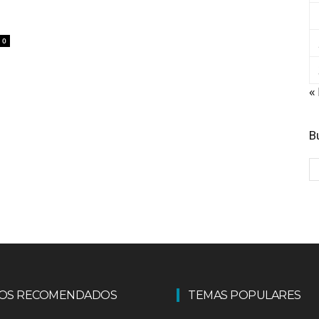
0
«
B
LOS RECOMENDADOS
TEMAS POPULARES