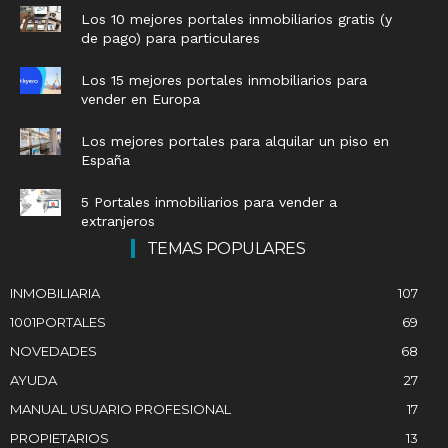
Los 10 mejores portales inmobiliarios gratis (y
de pago) para particulares
Los 15 mejores portales inmobiliarios para
vender en Europa
Los mejores portales para alquilar un piso en
España
5 Portales inmobiliarios para vender a
extranjeros
TEMAS POPULARES
INMOBILIARIA
107
1001PORTALES
69
NOVEDADES
68
AYUDA
27
MANUAL USUARIO PROFESIONAL
17
PROPIETARIOS
13