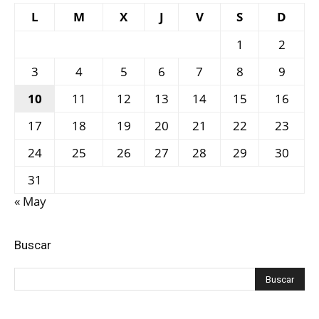
L
M
X
J
V
S
D
1
2
3
4
5
6
7
8
9
10
11
12
13
14
15
16
17
18
19
20
21
22
23
24
25
26
27
28
29
30
31
« May
Buscar