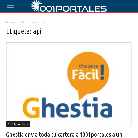
Inicio
Etiquetas
Api
Etiqueta: api
1001portales
Ghestia envia toda tu cartera a 1001portales a un