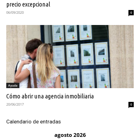
precio excepcional
06/09/2020
0
Ayuda
Cómo abrir una agencia inmobiliaria
20/06/2017
0
Calendario de entradas
agosto 2026