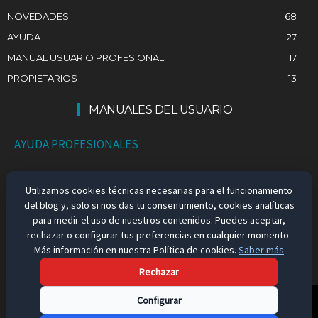
NOVEDADES
68
AYUDA
27
MANUAL USUARIO PROFESIONAL
17
PROPIETARIOS
13
MANUALES DEL USUARIO
AYUDA PROFESIONALES
AYUDA PARTICULARES
Utilizamos cookies técnicas necesarias para el funcionamiento
del blog y, solo si nos das tu consentimiento, cookies analíticas
EMPLEO EN ESPAÑA
para medir el uso de nuestros contenidos. Puedes aceptar,
rechazar o configurar tus preferencias en cualquier momento.
Más información en nuestra Política de cookies.
Saber más
Rechazar
Aviso Legal
Configurar