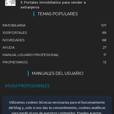
5 Portales inmobiliarios para vender a
extranjeros
TEMAS POPULARES
INMOBILIARIA
107
1001PORTALES
69
NOVEDADES
68
AYUDA
27
MANUAL USUARIO PROFESIONAL
17
PROPIETARIOS
13
MANUALES DEL USUARIO
AYUDA PROFESIONALES
AYUDA PARTICULARES
Utilizamos cookies técnicas necesarias para el funcionamiento
del blog y, solo si nos das tu consentimiento, cookies analíticas
EMPLEO EN ESPAÑA
para medir el uso de nuestros contenidos. Puedes aceptar,