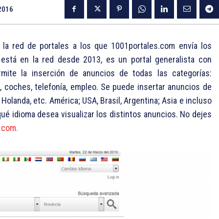
2016
 la red de portales a los que 1001portales.com envía los
 está en la red desde 2013, es un portal generalista con
rmite la inserción de anuncios de todas las categorías:
al, coches, telefonía, empleo. Se puede insertar anuncios de
Holanda, etc. América; USA, Brasil, Argentina; Asia e incluso
qué idioma desea visualizar los distintos anuncios. No dejes
.com.