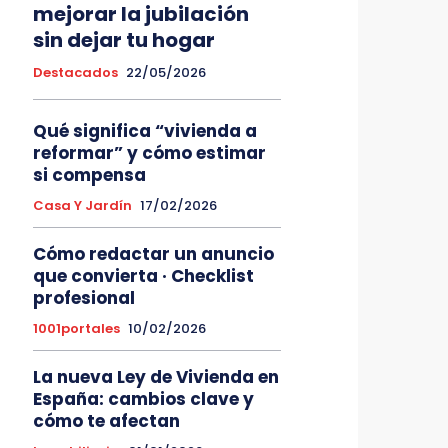
mejorar la jubilación
sin dejar tu hogar
Destacados
22/05/2026
Qué significa “vivienda a
reformar” y cómo estimar
si compensa
Casa Y Jardín
17/02/2026
Cómo redactar un anuncio
que convierta · Checklist
profesional
1001portales
10/02/2026
La nueva Ley de Vivienda en
España: cambios clave y
cómo te afectan