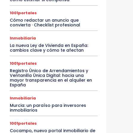
1001portales
Cómo redactar un anuncio que
convierta · Checklist profesional
Inmobiliaria
La nueva Ley de Vivienda en España:
cambios clave y cómo te afectan
1001portales
Registro Único de Arrendamientos y
Ventanilla Única Digital: hacia una
mayor transparencia en el alquiler en
España
Inmobiliaria
Murcia: un paraíso para inversores
inmobiliarios
1001portales
Cocampo, nuevo portal inmobiliario de