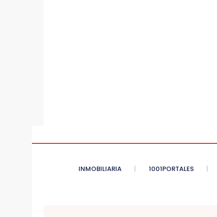
INMOBILIARIA
1001PORTALES