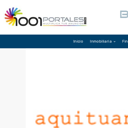
B
Inicio
Inmobiliaria
Fi