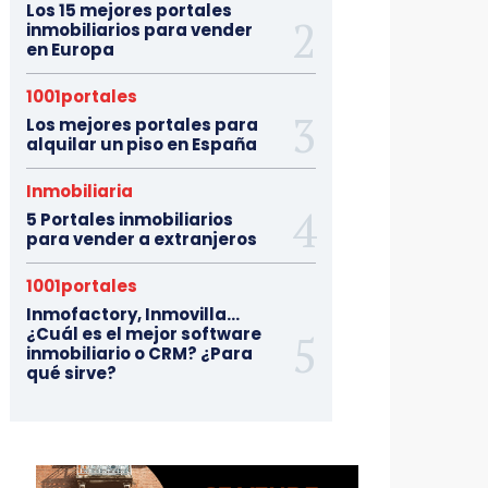
Los 15 mejores portales
inmobiliarios para vender
en Europa
1001portales
Los mejores portales para
alquilar un piso en España
Inmobiliaria
5 Portales inmobiliarios
para vender a extranjeros
1001portales
Inmofactory, Inmovilla…
¿Cuál es el mejor software
inmobiliario o CRM? ¿Para
qué sirve?