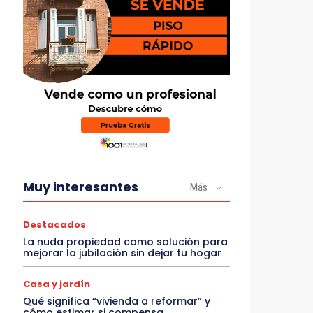
Muy interesantes
Más
Destacados
La nuda propiedad como solución para
mejorar la jubilación sin dejar tu hogar
Casa y jardín
Qué significa “vivienda a reformar” y
cómo estimar si compensa