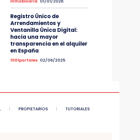
Inmobiliaria
01/01/2026
Registro Único de
Arrendamientos y
Ventanilla Única Digital:
hacia una mayor
transparencia en el alquiler
en España
1001portales
02/06/2025
L
PROPIETARIOS
TUTORIALES