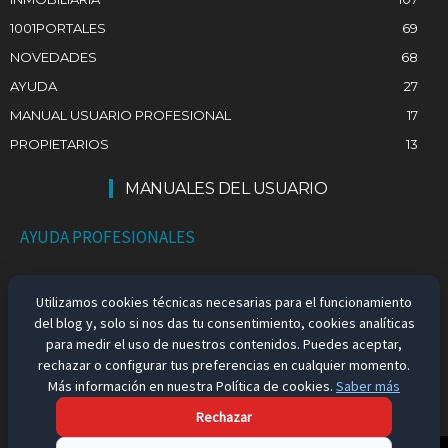
1001PORTALES
69
NOVEDADES
68
AYUDA
27
MANUAL USUARIO PROFESIONAL
17
PROPIETARIOS
13
MANUALES DEL USUARIO
AYUDA PROFESIONALES
AYUDA PARTICULARES
Utilizamos cookies técnicas necesarias para el funcionamiento
del blog y, solo si nos das tu consentimiento, cookies analíticas
EMPLEO EN ESPAÑA
para medir el uso de nuestros contenidos. Puedes aceptar,
rechazar o configurar tus preferencias en cualquier momento.
Más información en nuestra Política de cookies.
Saber más
Rechazar
Aviso Legal