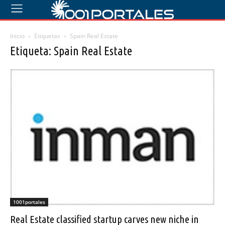
Inicio
Etiquetas
Spain Real Estate
Etiqueta: Spain Real Estate
1001portales
Real Estate classified startup carves new niche in