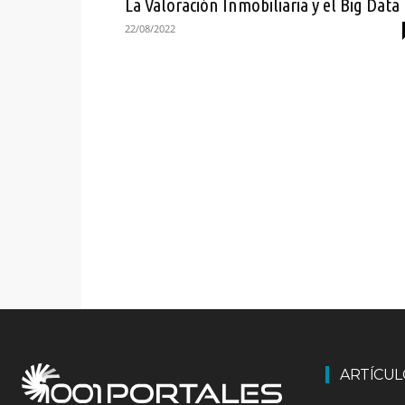
La Valoración Inmobiliaria y el Big Data
22/08/2022
ARTÍCU