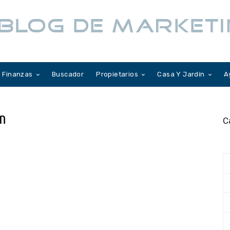
BLOG DE MARKETI
Finanzas
Buscador
Propietarios
Casa Y Jardín
A
ón
C