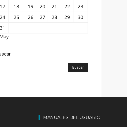
17
18
19
20
21
22
23
24
25
26
27
28
29
30
31
 May
uscar
MANUALES DEL USUARIO