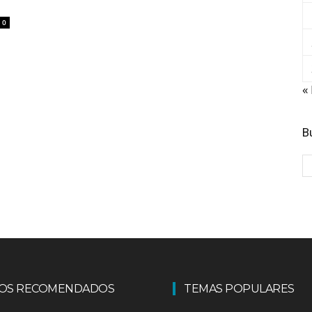
0
«
B
LOS RECOMENDADOS
TEMAS POPULARES