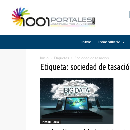
Inicio
Inmobiliaria
Inicio
Etiquetas
Sociedad de tasación
Etiqueta: sociedad de tasaci
Inmobiliaria