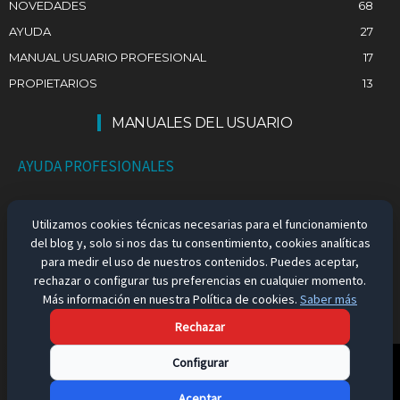
NOVEDADES
68
AYUDA
27
MANUAL USUARIO PROFESIONAL
17
PROPIETARIOS
13
MANUALES DEL USUARIO
AYUDA PROFESIONALES
AYUDA PARTICULARES
Utilizamos cookies técnicas necesarias para el funcionamiento
del blog y, solo si nos das tu consentimiento, cookies analíticas
EMPLEO EN ESPAÑA
para medir el uso de nuestros contenidos. Puedes aceptar,
rechazar o configurar tus preferencias en cualquier momento.
Más información en nuestra Política de cookies.
Saber más
Rechazar
Aviso Legal
Configurar
Aceptar