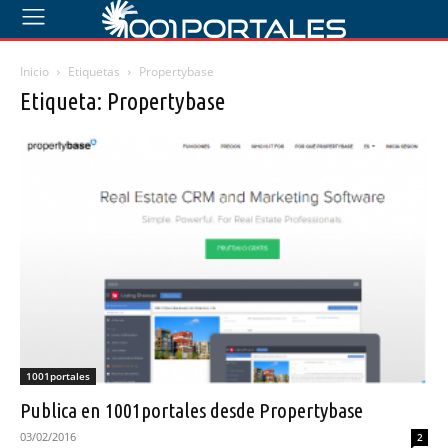
Inicio
Etiquetas
Propertybase
Etiqueta: Propertybase
1001portales
Publica en 1001portales desde Propertybase
03/02/2016
2