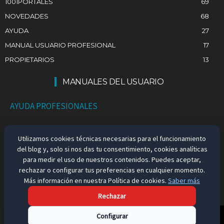
1001PORTALES
69
NOVEDADES
68
AYUDA
27
MANUAL USUARIO PROFESIONAL
17
PROPIETARIOS
13
MANUALES DEL USUARIO
AYUDA PROFESIONALES
AYUDA PARTICULARES
Utilizamos cookies técnicas necesarias para el funcionamiento
del blog y, solo si nos das tu consentimiento, cookies analíticas
EMPLEO EN ESPAÑA
para medir el uso de nuestros contenidos. Puedes aceptar,
rechazar o configurar tus preferencias en cualquier momento.
Más información en nuestra Política de cookies.
Saber más
Rechazar
Aviso Legal
Configurar