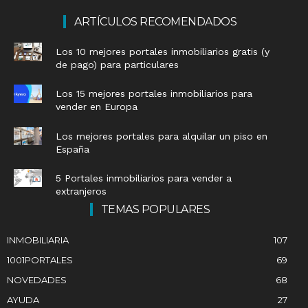
ARTÍCULOS RECOMENDADOS
Los 10 mejores portales inmobiliarios gratis (y
de pago) para particulares
Los 15 mejores portales inmobiliarios para
vender en Europa
Los mejores portales para alquilar un piso en
España
5 Portales inmobiliarios para vender a
extranjeros
TEMAS POPULARES
INMOBILIARIA
107
1001PORTALES
69
NOVEDADES
68
AYUDA
27