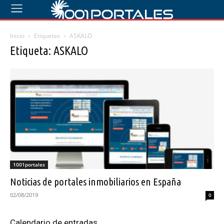
Inicio
Etiquetas
ASKALO
Etiqueta: ASKALO
1001portales
Noticias de portales inmobiliarios en España
02/08/2019
0
Calendario de entradas