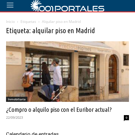
Inicio
Etiquetas
Alquilar piso en Madrid
Etiqueta: alquilar piso en Madrid
Inmobiliaria
¿Compro o alquilo piso con el Euribor actual?
22/09/2023
0
Calendario de entradas