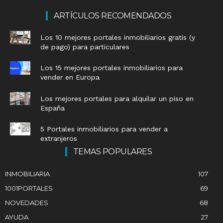
ARTÍCULOS RECOMENDADOS
Los 10 mejores portales inmobiliarios gratis (y
de pago) para particulares
Los 15 mejores portales inmobiliarios para
vender en Europa
Los mejores portales para alquilar un piso en
España
5 Portales inmobiliarios para vender a
extranjeros
TEMAS POPULARES
INMOBILIARIA
107
1001PORTALES
69
NOVEDADES
68
AYUDA
27