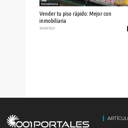
Inmobiliaria
Vender tu piso rápido: Mejor con
inmobiliaria
30/09/2021
ARTÍCU