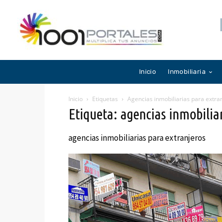
Inicio
Inmobiliaria
Inicio
Etiquetas
Agencias inmobiliarias para extra
Etiqueta: agencias inmobilia
agencias inmobiliarias para extranjeros