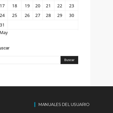
17
18
19
20
21
22
23
24
25
26
27
28
29
30
31
 May
uscar
MANUALES DEL USUARIO