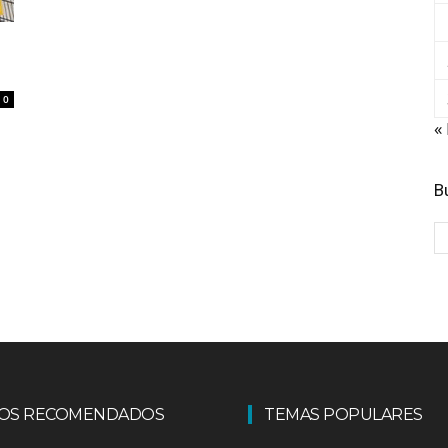
0
«
B
LOS RECOMENDADOS
TEMAS POPULARES