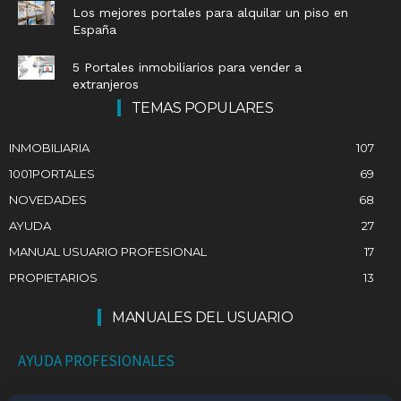
Los mejores portales para alquilar un piso en
España
5 Portales inmobiliarios para vender a
extranjeros
TEMAS POPULARES
INMOBILIARIA
107
1001PORTALES
69
NOVEDADES
68
AYUDA
27
MANUAL USUARIO PROFESIONAL
17
PROPIETARIOS
13
MANUALES DEL USUARIO
AYUDA PROFESIONALES