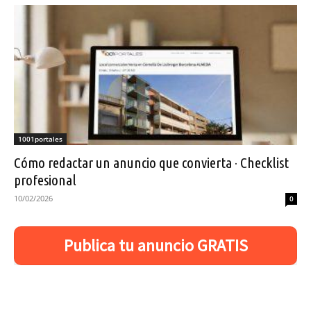
1001portales
Cómo redactar un anuncio que convierta · Checklist
profesional
10/02/2026
0
Publica tu anuncio GRATIS