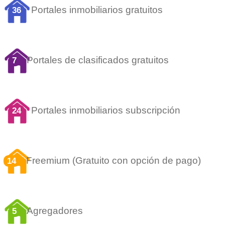
Portales inmobiliarios gratuitos
36
Portales de clasificados gratuitos
7
Portales inmobiliarios subscripción
24
Freemium (Gratuito con opción de pago)
14
Agregadores
5