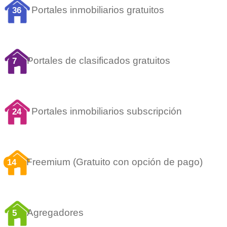
Portales inmobiliarios gratuitos
36
Portales de clasificados gratuitos
7
Portales inmobiliarios subscripción
24
Freemium (Gratuito con opción de pago)
14
Agregadores
5