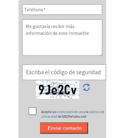
Acepto las
condiciones de uso
y la
politica de
privacidad
de 1001Portales.com