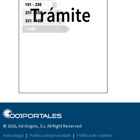
© 2026, Ad Origins, S.L. All Right Reserved
Aviso legal
|
Política de privacidad
|
Política de cookies