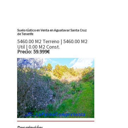
Suelo rústico en Venta en Aguatavar Santa Cruz
de Tenerife
5460.00 M2 Terreno | 5460.00 M2
Util | 0.00 M2 Const.
Precio: 59.999€
Descripción: