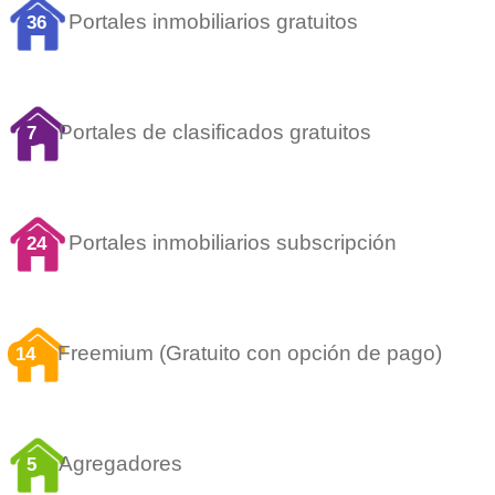
Portales inmobiliarios gratuitos
36
Portales de clasificados gratuitos
7
Portales inmobiliarios subscripción
24
Freemium (Gratuito con opción de pago)
14
Agregadores
5