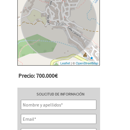
Leaflet
| ©
OpenStreetMap
Precio: 700.000€
SOLICITUD DE INFORMACIÓN