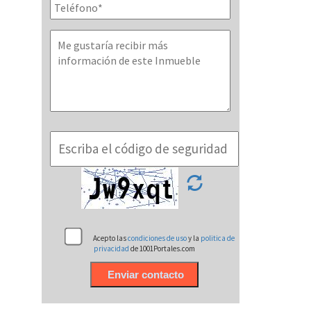
Acepto las
condiciones de uso
y la
politica de
privacidad
de 1001Portales.com