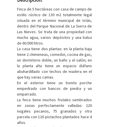
Finca de 5 hectáreas con casa de campo de
estilo rústico de 130 m2 totalmente legal
situada en el término municipal de Istán,
dentro del Parque Nacional de La Sierra de
Las Nieves. Se trata de una propiedad con
mucha agua, varios depósitos y una balsa
de 60.000 litros.
La casa tiene dos plantas: en la planta baja
tiene 2 chimeneas, comedor, cocina de gas,
un dormitorio doble, un baño y el salón; en
la planta alta tiene un espacio diáfano
abuhardillado con techos de madera en el
que hay varias camas.
En el exterior tiene un bonito porche
empedrado con bancos de piedra y un
emparrado.
La finca tiene muchos frutales sembrados
en zonas perfectamente valladas: 220
nogales pecanos, 75 granados y otra
parcela con 120 pistachos plantados hace 4
años.