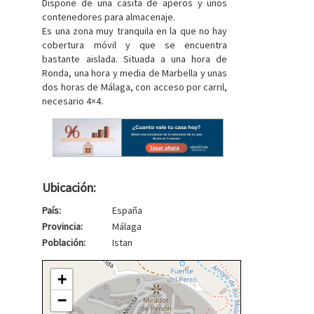
Dispone de una casita de aperos y unos
contenedores para almacenaje.
Es una zona muy tranquila en la que no hay
cobertura móvil y que se encuentra
bastante aislada. Situada a una hora de
Ronda, una hora y media de Marbella y unas
dos horas de Málaga, con acceso por carril,
necesario 4×4.
Ubicación:
País:
España
Provincia:
Málaga
Población:
Istan
+
−