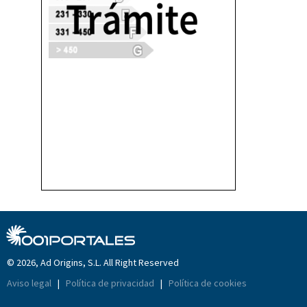
© 2026, Ad Origins, S.L. All Right Reserved
Aviso legal
|
Política de privacidad
|
Política de cookies