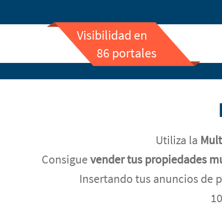
Visibilidad en
86 portales
Utiliza la
Mult
Consigue
vender tus propiedades m
Insertando tus anuncios de p
10