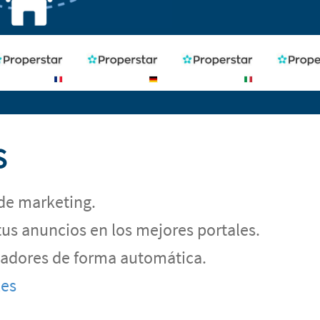
S
de marketing.
tus anuncios en los mejores portales.
egadores de forma automática.
les