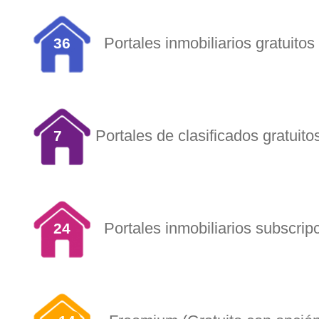
Portales inmobiliarios gratuitos
36
Portales de clasificados gratuito
7
Portales inmobiliarios subscrip
24