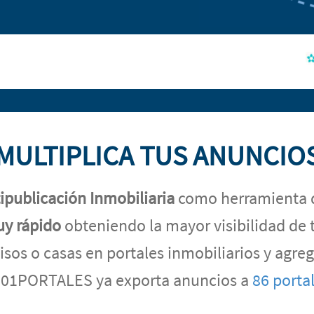
MULTIPLICA TUS ANUNCIO
ipublicación Inmobiliaria
como herramienta 
uy rápido
obteniendo la mayor visibilidad de 
isos o casas en portales inmobiliarios y agr
01PORTALES ya exporta anuncios a
86 porta