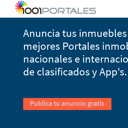
Anuncia tus inmuebles 
mejores Portales inmobi
nacionales e internacio
de clasificados y App's.
Publica tu anuncio gratis