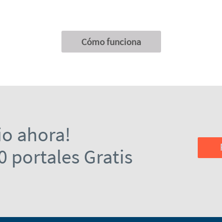
Cómo funciona
io ahora!
0 portales Gratis