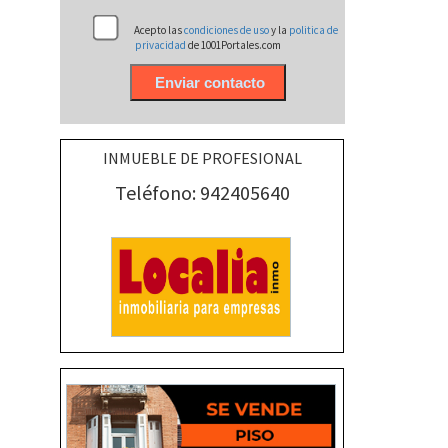
Acepto las
condiciones de uso
y la
politica de
privacidad
de 1001Portales.com
INMUEBLE DE PROFESIONAL
Teléfono: 942405640