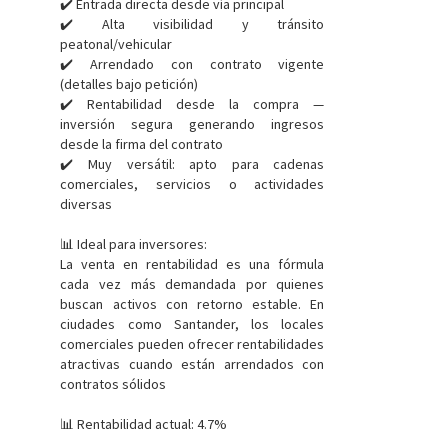
✔️ Entrada directa desde vía principal
✔️ Alta visibilidad y tránsito
peatonal/vehicular
✔️ Arrendado con contrato vigente
(detalles bajo petición)
✔️ Rentabilidad desde la compra —
inversión segura generando ingresos
desde la firma del contrato
✔️ Muy versátil: apto para cadenas
comerciales, servicios o actividades
diversas
📊 Ideal para inversores:
La venta en rentabilidad es una fórmula
cada vez más demandada por quienes
buscan activos con retorno estable. En
ciudades como Santander, los locales
comerciales pueden ofrecer rentabilidades
atractivas cuando están arrendados con
contratos sólidos
📊 Rentabilidad actual: 4.7%