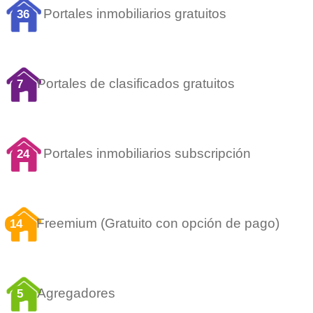
Portales inmobiliarios gratuitos
36
Portales de clasificados gratuitos
7
Portales inmobiliarios subscripción
24
Freemium (Gratuito con opción de pago)
14
Agregadores
5