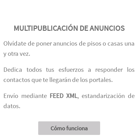
MULTIPUBLICACIÓN DE ANUNCIOS
Olvídate de poner anuncios de pisos o casas una
y otra vez.
Dedica todos tus esfuerzos a responder los
contactos que te llegarán de los portales.
Envío mediante
FEED XML
, estandarización de
datos.
Cómo funciona