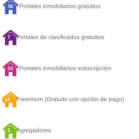
Portales inmobiliarios gratuitos
36
Portales de clasificados gratuitos
7
Portales inmobiliarios subscripción
24
Freemium (Gratuito con opción de pago)
14
Agregadores
5