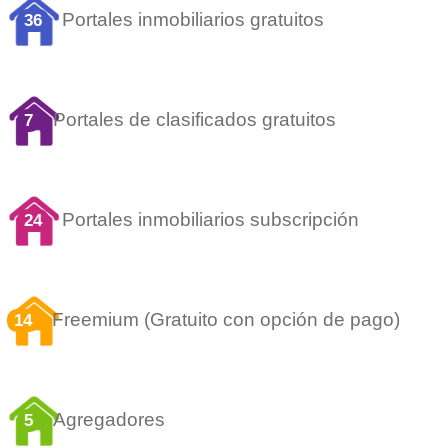
Portales inmobiliarios gratuitos
36
Portales de clasificados gratuitos
7
Portales inmobiliarios subscripción
24
Freemium (Gratuito con opción de pago)
14
Agregadores
5