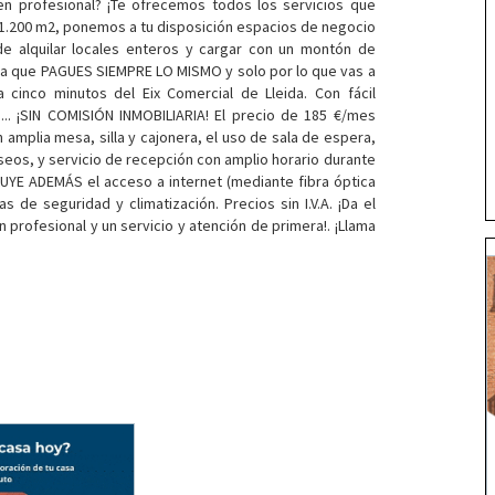
en profesional? ¡Te ofrecemos todos los servicios que
1.200 m2, ponemos a tu disposición espacios de negocio
de alquilar locales enteros y cargar con un montón de
ara que PAGUES SIEMPRE LO MISMO y solo por lo que vas a
cinco minutos del Eix Comercial de Lleida. Con fácil
.. ¡SIN COMISIÓN INMOBILIARIA! El precio de 185 €/mes
plia mesa, silla y cajonera, el uso de sala de espera,
aseos, y servicio de recepción con amplio horario durante
CLUYE ADEMÁS el acceso a internet (mediante fibra óptica
s de seguridad y climatización. Precios sin I.V.A. ¡Da el
 profesional y un servicio y atención de primera!. ¡Llama