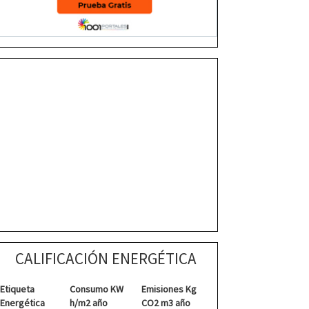
CALIFICACIÓN ENERGÉTICA
Etiqueta
Consumo KW
Emisiones Kg
Energética
h/m2 año
CO2 m3 año