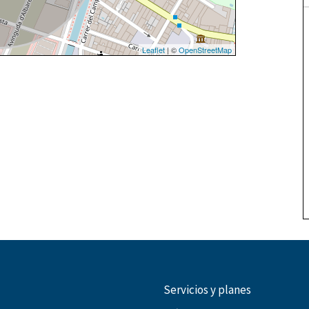
Leaflet
| ©
OpenStreetMap
Servicios y planes