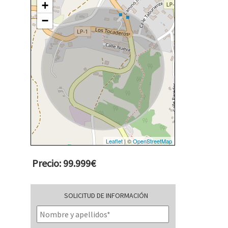
+
−
Leaflet
| ©
OpenStreetMap
Precio: 99.999€
SOLICITUD DE INFORMACIÓN