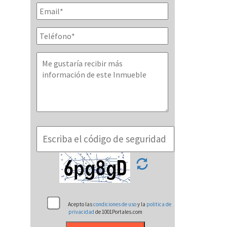
Acepto las
condiciones de uso
y la
politica de
privacidad
de 1001Portales.com