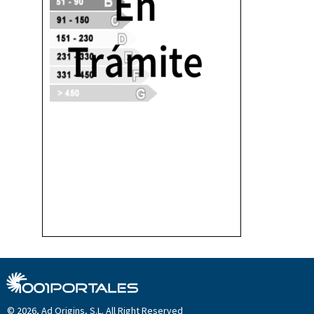
© 2026, Ad Origins, S.L. All Right Reserved