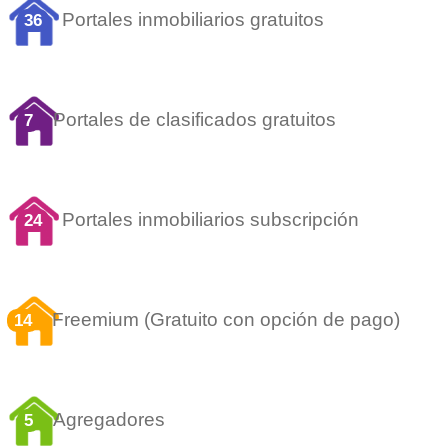
Portales inmobiliarios gratuitos
36
Portales de clasificados gratuitos
7
Portales inmobiliarios subscripción
24
Freemium (Gratuito con opción de pago)
14
Agregadores
5