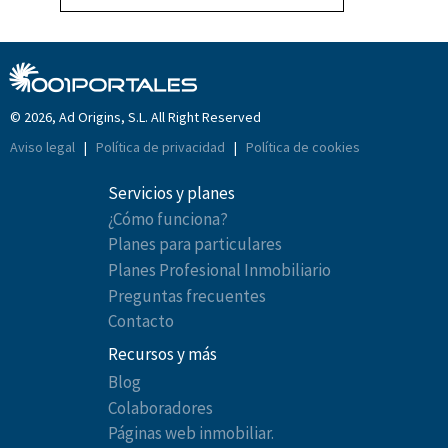
© 2026, Ad Origins, S.L. All Right Reserved
Aviso legal
|
Política de privacidad
|
Política de cookies
Servicios y planes
¿Cómo funciona?
Planes para particulares
Planes Profesional Inmobiliario
Preguntas frecuentes
Contacto
Recursos y más
Blog
Colaboradores
Páginas web inmobiliar.