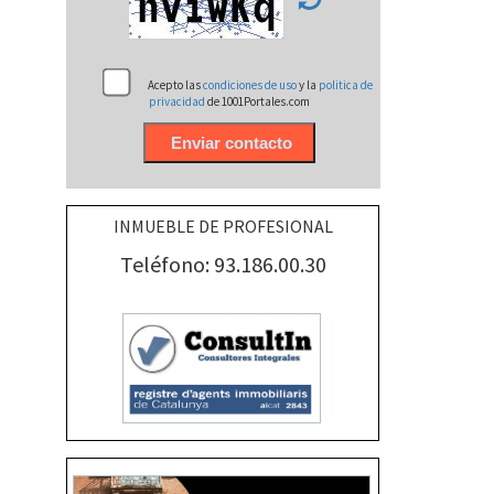
Acepto las
condiciones de uso
y la
politica de
privacidad
de 1001Portales.com
INMUEBLE DE PROFESIONAL
Teléfono: 93.186.00.30