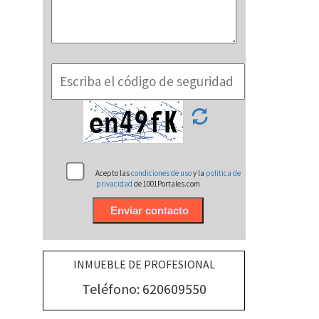
Acepto las
condiciones de uso
y la
politica de
privacidad
de 1001Portales.com
INMUEBLE DE PROFESIONAL
Teléfono: 620609550