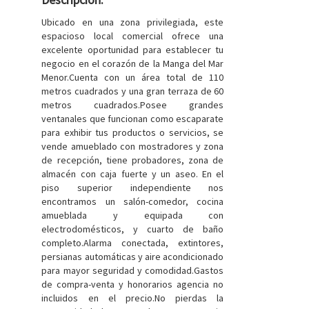
Ubicado en una zona privilegiada, este
espacioso local comercial ofrece una
excelente oportunidad para establecer tu
negocio en el corazón de la Manga del Mar
Menor.Cuenta con un área total de 110
metros cuadrados y una gran terraza de 60
metros cuadrados.Posee grandes
ventanales que funcionan como escaparate
para exhibir tus productos o servicios, se
vende amueblado con mostradores y zona
de recepción, tiene probadores, zona de
almacén con caja fuerte y un aseo. En el
piso superior independiente nos
encontramos un salón-comedor, cocina
amueblada y equipada con
electrodomésticos, y cuarto de baño
completo.Alarma conectada, extintores,
persianas automáticas y aire acondicionado
para mayor seguridad y comodidad.Gastos
de compra-venta y honorarios agencia no
incluidos en el precio.No pierdas la