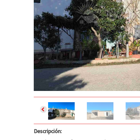
Descripción: