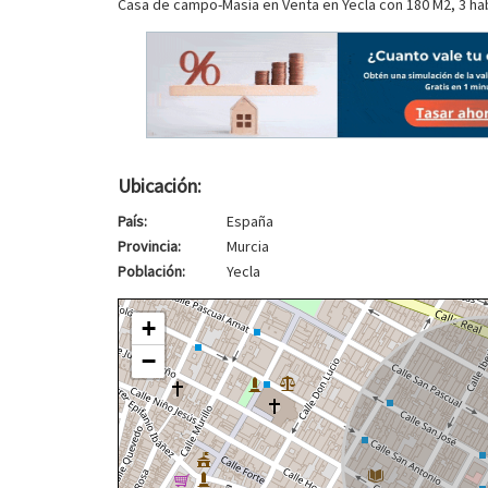
Casa de campo-Masía en Venta en Yecla con 180 M2, 3 ha
Ubicación:
País:
España
Provincia:
Murcia
Población:
Yecla
+
−