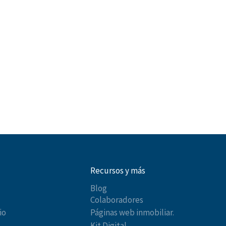
Recursos y más
Blog
Colaboradores
io
Páginas web inmobiliar.
Kit Digital