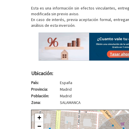
Esta es una información sin efectos vinculantes, entre
modificada sin previo aviso.
En caso de interés, previa aceptación formal, entreg
análisis de esta inversión.
Ubicación:
País:
España
Provincia:
Madrid
Población:
Madrid
Zona:
SALAMANCA
+
−