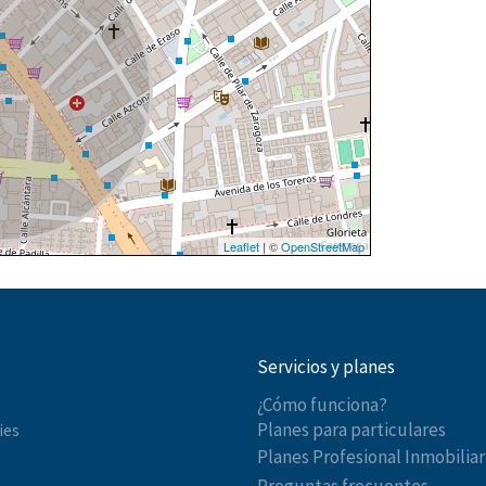
Leaflet
| ©
OpenStreetMap
Servicios y planes
¿Cómo funciona?
Planes para particulares
ies
Planes Profesional Inmobiliar
Preguntas frecuentes