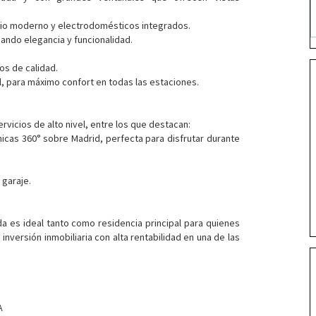
rio moderno y electrodomésticos integrados.
nando elegancia y funcionalidad.
s de calidad.
al, para máximo confort en todas las estaciones.
rvicios de alto nivel, entre los que destacan:
icas 360° sobre Madrid, perfecta para disfrutar durante
garaje.
da es ideal tanto como residencia principal para quienes
nversión inmobiliaria con alta rentabilidad en una de las
A