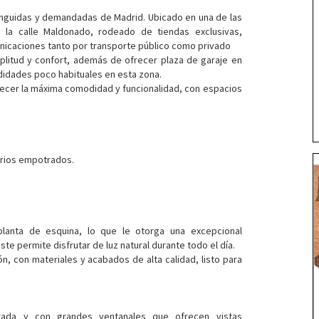
tinguidas y demandadas de Madrid. Ubicado en una de las
 la calle Maldonado, rodeado de tiendas exclusivas,
unicaciones tanto por transporte público como privado
plitud y confort, además de ofrecer plaza de garaje en
odidades poco habituales en esta zona.
ecer la máxima comodidad y funcionalidad, con espacios
arios empotrados.
planta de esquina, lo que le otorga una excepcional
te permite disfrutar de luz natural durante todo el día.
, con materiales y acabados de alta calidad, listo para
rada y con grandes ventanales que ofrecen vistas