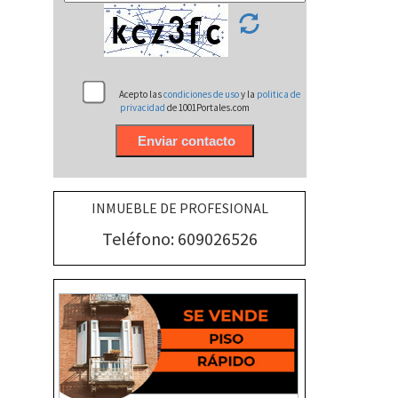
Acepto las
condiciones de uso
y la
politica de
privacidad
de 1001Portales.com
INMUEBLE DE PROFESIONAL
Teléfono: 609026526